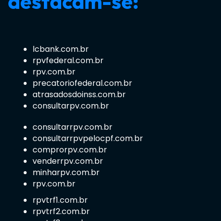
destacam-se:
lcbank.com.br
rpvfederal.com.br
rpv.com.br
precatoriofederal.com.br
atrasadosdoinss.com.br
consultarpv.com.br
consultarrpv.com.br
consultarrpvpelocpf.com.br
comprorpv.com.br
venderrpv.com.br
minharpv.com.br
rpv.com.br
rpvtrf1.com.br
rpvtrf2.com.br