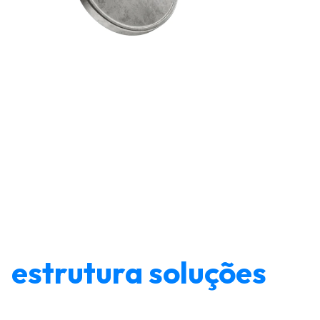
Enquanto o sistema
atrasa, o LCbank
estrutura soluções
Fundado em 2021, em resposta ao crescimento da