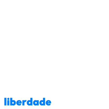
Mais
liberdade