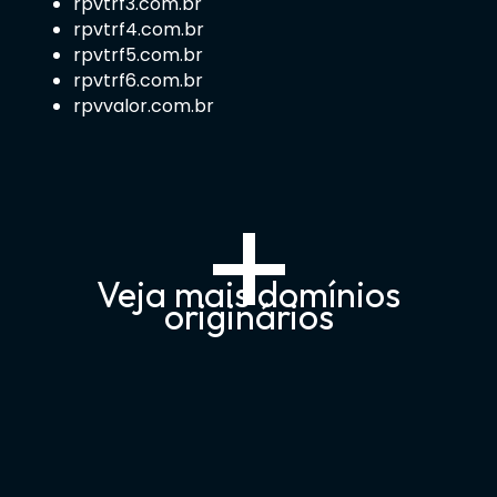
rpvtrf3.com.br
rpvtrf4.com.br
rpvtrf5.com.br
rpvtrf6.com.br
rpvvalor.com.br
+
Veja mais domínios
originários
Domínios de Precatórios
↑
↓